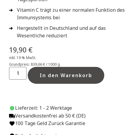
Vitamin C trägt zu einer normalen Funktion des
Immunsystems bei
Hergestellt in Deutschland und auf das
Wesentliche reduziert
19,90
€
inkl. 19 % MwSt.
839,66
€
/
1000
g
In den Warenkorb
Lieferzeit:
1 - 2 Werktage
Versandkostenfrei ab 50 € (DE)
100 Tage Geld Zurück Garantie