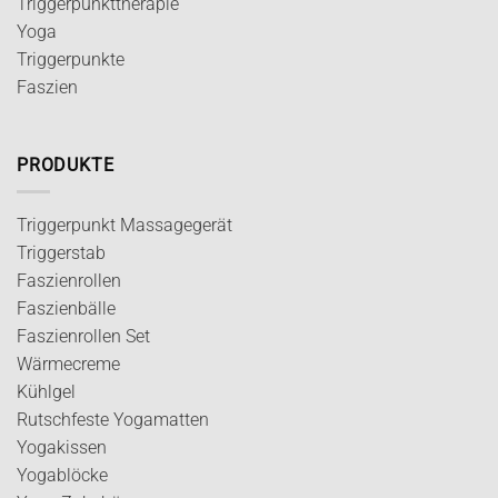
Triggerpunkttherapie
Yoga
Triggerpunkte
Faszien
PRODUKTE
Triggerpunkt Massagegerät
Triggerstab
Faszienrollen
Faszienbälle
Faszienrollen Set
Wärmecreme
Kühlgel
Rutschfeste Yogamatten
Yogakissen
Yogablöcke