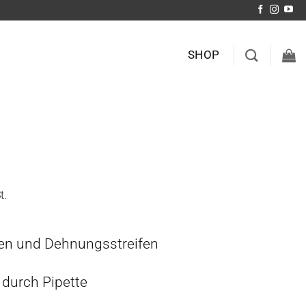
SHOP
t.
ben und Dehnungsstreifen
durch Pipette