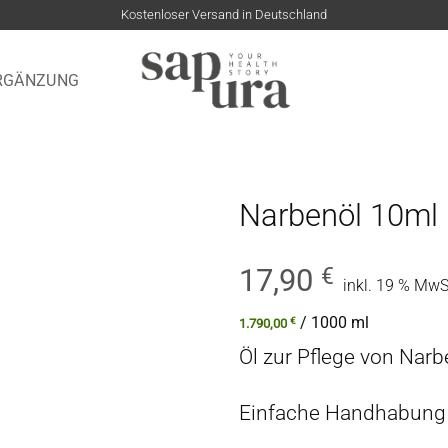
Kostenloser Versand in Deutschland
RGÄNZUNG
Narbenöl 10ml
17,90
€
inkl. 19 % MwS
/
1000
ml
€
1.790,00
Öl zur Pflege von Nar
Einfache Handhabung 