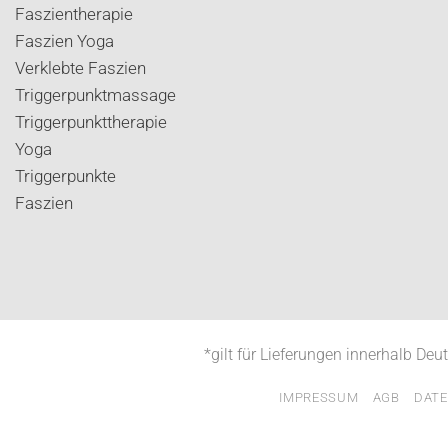
Faszientherapie
Faszien Yoga
Verklebte Faszien
Triggerpunktmassage
Triggerpunkttherapie
Yoga
Triggerpunkte
Faszien
*gilt für Lieferungen innerhalb Deu
IMPRESSUM
AGB
DAT