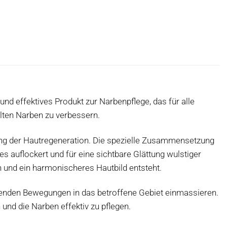
 und effektives Produkt zur Narbenpflege, das für alle
alten Narben zu verbessern.
rung der Hautregeneration. Die spezielle Zusammensetzung
auflockert und für eine sichtbare Glättung wulstiger
en und ein harmonischeres Hautbild entsteht.
senden Bewegungen in das betroffene Gebiet einmassieren.
und die Narben effektiv zu pflegen.