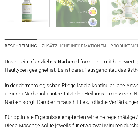
BESCHREIBUNG
ZUSÄTZLICHE INFORMATIONEN
PRODUKTSIC
Unser rein pflanzliches
Narbenöl
formuliert mit hochwertige
Hauttypen geeignet ist. Es ist darauf ausgerichtet, das äs
In der dermatologischen Pflege ist die kontinuierliche An
unseres Narbenöls unterstützt den Heilungsprozess von Na
Narben sorgt. Darüber hinaus hilft es, rötliche Verfärbung
Für optimale Ergebnisse empfehlen wir eine regelmäßige A
Diese Massage sollte jeweils für etwa zwei Minuten durchg