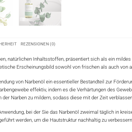
HERHEIT
REZENSIONEN (0)
n, natürlichen Inhaltsstoffen, präsentiert sich als ein mildes
thetische Erscheinungsbild sowohl von frischen als auch von 
wendung von Narbenöl ein essentieller Bestandteil zur Förde
rbengewebe effektiv, indem es die Verhärtungen des Gewebes 
en der Narben zu mildern, sodass diese mit der Zeit verblass
nwendung, bei der Sie das Narbenöl zweimal täglich in krei
eführt werden, um die Hautstruktur nachhaltig zu verbessern 