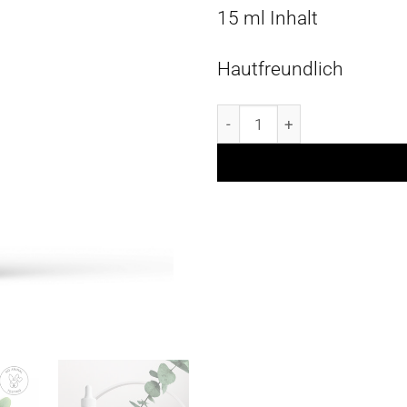
15 ml Inhalt
Hautfreundlich
Narbenöl 10ml Menge