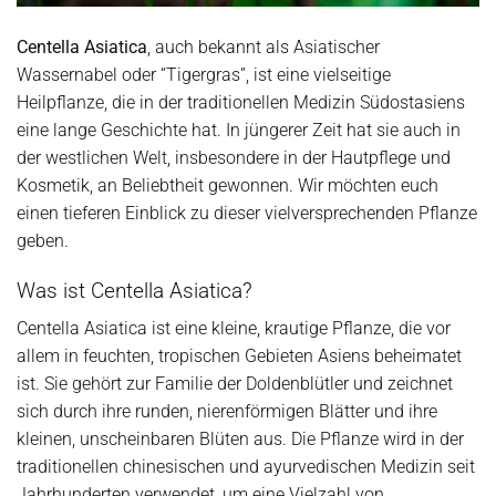
Centella Asiatica
, auch bekannt als Asiatischer
Wassernabel oder “Tigergras”, ist eine vielseitige
Heilpflanze, die in der traditionellen Medizin Südostasiens
eine lange Geschichte hat. In jüngerer Zeit hat sie auch in
der westlichen Welt, insbesondere in der Hautpflege und
Kosmetik, an Beliebtheit gewonnen. Wir möchten euch
einen tieferen Einblick zu dieser vielversprechenden Pflanze
geben.
Was ist Centella Asiatica?
Centella Asiatica ist eine kleine, krautige Pflanze, die vor
allem in feuchten, tropischen Gebieten Asiens beheimatet
ist. Sie gehört zur Familie der Doldenblütler und zeichnet
sich durch ihre runden, nierenförmigen Blätter und ihre
kleinen, unscheinbaren Blüten aus. Die Pflanze wird in der
traditionellen chinesischen und ayurvedischen Medizin seit
Jahrhunderten verwendet, um eine Vielzahl von