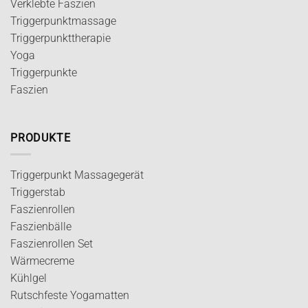
Verklebte Faszien
Triggerpunktmassage
Triggerpunkttherapie
Yoga
Triggerpunkte
Faszien
PRODUKTE
Triggerpunkt Massagegerät
Triggerstab
Faszienrollen
Faszienbälle
Faszienrollen Set
Wärmecreme
Kühlgel
Rutschfeste Yogamatten