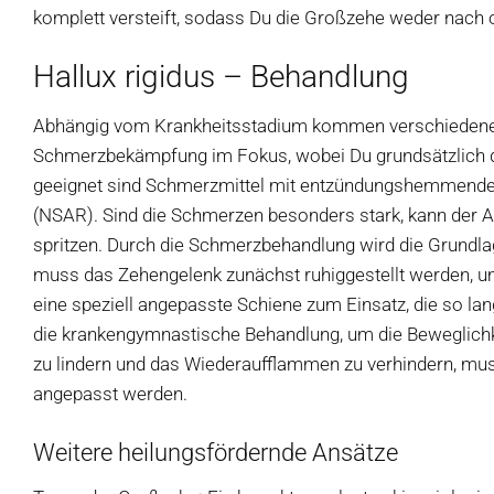
komplett versteift, sodass Du die Großzehe weder nach
Hallux rigidus – Behandlung
Abhängig vom Krankheitsstadium kommen verschiedene B
Schmerzbekämpfung im Fokus, wobei Du grundsätzlich d
geeignet sind Schmerzmittel mit entzündungshemmender 
(NSAR). Sind die Schmerzen besonders stark, kann der Ar
spritzen. Durch die Schmerzbehandlung wird die Grundlag
muss das Zehengelenk zunächst ruhiggestellt werden, 
eine speziell angepasste Schiene zum Einsatz, die so lan
die krankengymnastische Behandlung, um die Beweglichk
zu lindern und das Wiederaufflammen zu verhindern, mus
angepasst werden.
Weitere heilungsfördernde Ansätze