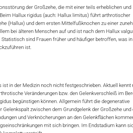
ionsstörung der Großzehe, die mit einer teils erheblichen und
Hallux rigidus (auch: Hallux limitus) führt arthrotischer
he (Hallux) und dem ersten Mittelfußknochen zu einer zun
r allem bei älteren Menschen auf und ist nach dem Hallux valgu
Statistisch sind Frauen früher und häufiger betroffen, was in
ckzuführen ist.
s ist in der Medizin noch nicht festgeschrieben. Aktuell kenn
 arthrotische Veränderungen bzw. den Gelenkverschleiß im Ber
gidus begünstigen können. Allgemein führt die degenerative
er Gelenkspalt zwischen dem Grundgelenk der Großzehe und
zündungen und Verknöcherungen an den Gelenkflächen kommen
einschränkungen mit sich bringen. Im Endstadium kann sic