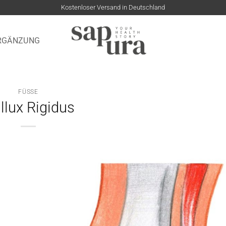
Kostenloser Versand in Deutschland
RGÄNZUNG
FÜSSE
llux Rigidus