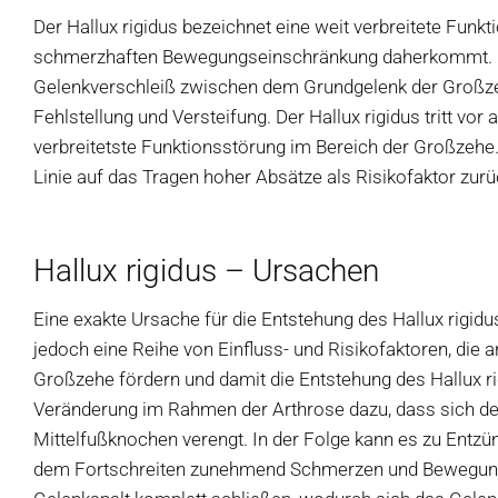
Der Hallux rigidus bezeichnet eine weit verbreitete Funkt
schmerzhaften Bewegungseinschränkung daherkommt. Beim 
Gelenkverschleiß zwischen dem Grundgelenk der Großze
Fehlstellung und Versteifung. Der Hallux rigidus tritt vo
verbreitetste Funktionsstörung im Bereich der Großzehe. 
Linie auf das Tragen hoher Absätze als Risikofaktor zurü
Hallux rigidus – Ursachen
Eine exakte Ursache für die Entstehung des Hallux rigidu
jedoch eine Reihe von Einfluss- und Risikofaktoren, die
Großzehe fördern und damit die Entstehung des Hallux ri
Veränderung im Rahmen der Arthrose dazu, dass sich d
Mittelfußknochen verengt. In der Folge kann es zu Ent
dem Fortschreiten zunehmend Schmerzen und Bewegungs