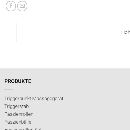
Hoh
PRODUKTE
Triggerpunkt Massagegerät
Triggerstab
Faszienrollen
Faszienbälle
Faszienrollen Set