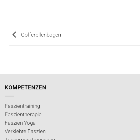
Golferellenbogen
KOMPETENZEN
Faszientraining
Faszientherapie
Faszien Yoga
Verklebte Faszien
Triggerpunktmassage