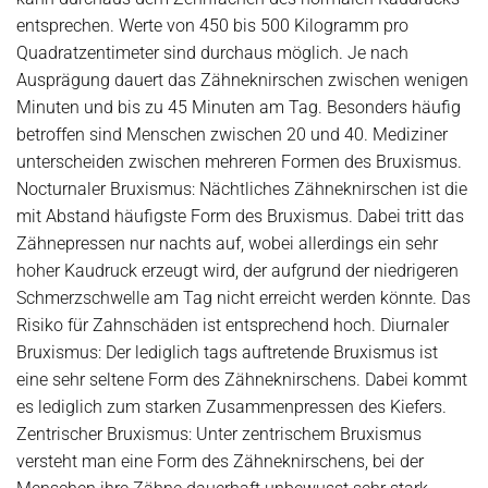
entsprechen. Werte von 450 bis 500 Kilogramm pro
Quadratzentimeter sind durchaus möglich. Je nach
Ausprägung dauert das Zähneknirschen zwischen wenigen
Minuten und bis zu 45 Minuten am Tag. Besonders häufig
betroffen sind Menschen zwischen 20 und 40. Mediziner
unterscheiden zwischen mehreren Formen des Bruxismus.
Nocturnaler Bruxismus: Nächtliches Zähneknirschen ist die
mit Abstand häufigste Form des Bruxismus. Dabei tritt das
Zähnepressen nur nachts auf, wobei allerdings ein sehr
hoher Kaudruck erzeugt wird, der aufgrund der niedrigeren
Schmerzschwelle am Tag nicht erreicht werden könnte. Das
Risiko für Zahnschäden ist entsprechend hoch. Diurnaler
Bruxismus: Der lediglich tags auftretende Bruxismus ist
eine sehr seltene Form des Zähneknirschens. Dabei kommt
es lediglich zum starken Zusammenpressen des Kiefers.
Zentrischer Bruxismus: Unter zentrischem Bruxismus
versteht man eine Form des Zähneknirschens, bei der