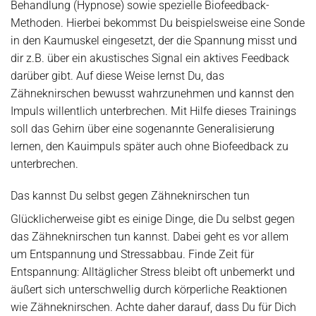
Behandlung (Hypnose) sowie spezielle Biofeedback-
Methoden. Hierbei bekommst Du beispielsweise eine Sonde
in den Kaumuskel eingesetzt, der die Spannung misst und
dir z.B. über ein akustisches Signal ein aktives Feedback
darüber gibt. Auf diese Weise lernst Du, das
Zähneknirschen bewusst wahrzunehmen und kannst den
Impuls willentlich unterbrechen. Mit Hilfe dieses Trainings
soll das Gehirn über eine sogenannte Generalisierung
lernen, den Kauimpuls später auch ohne Biofeedback zu
unterbrechen.
Das kannst Du selbst gegen Zähneknirschen tun
Glücklicherweise gibt es einige Dinge, die Du selbst gegen
das Zähneknirschen tun kannst. Dabei geht es vor allem
um Entspannung und Stressabbau. Finde Zeit für
Entspannung: Alltäglicher Stress bleibt oft unbemerkt und
äußert sich unterschwellig durch körperliche Reaktionen
wie Zähneknirschen. Achte daher darauf, dass Du für Dich