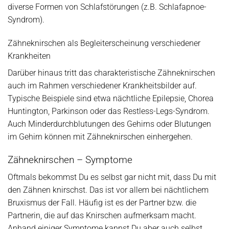
diverse Formen von Schlafstörungen (z.B. Schlafapnoe-
Syndrom).
Zähneknirschen als Begleiterscheinung verschiedener
Krankheiten
Darüber hinaus tritt das charakteristische Zähneknirschen
auch im Rahmen verschiedener Krankheitsbilder auf.
Typische Beispiele sind etwa nächtliche Epilepsie, Chorea
Huntington, Parkinson oder das Restless-Legs-Syndrom.
Auch Minderdurchblutungen des Gehirns oder Blutungen
im Gehirn können mit Zähneknirschen einhergehen.
Zähneknirschen – Symptome
Oftmals bekommst Du es selbst gar nicht mit, dass Du mit
den Zähnen knirschst. Das ist vor allem bei nächtlichem
Bruxismus der Fall. Häufig ist es der Partner bzw. die
Partnerin, die auf das Knirschen aufmerksam macht.
Anhand einiger Symptome kannst Du aber auch selbst