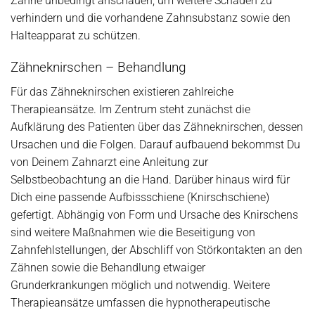
Zähne unbedingt anschauen, um weitere Schäden zu
verhindern und die vorhandene Zahnsubstanz sowie den
Halteapparat zu schützen.
Zähneknirschen – Behandlung
Für das Zähneknirschen existieren zahlreiche
Therapieansätze. Im Zentrum steht zunächst die
Aufklärung des Patienten über das Zähneknirschen, dessen
Ursachen und die Folgen. Darauf aufbauend bekommst Du
von Deinem Zahnarzt eine Anleitung zur
Selbstbeobachtung an die Hand. Darüber hinaus wird für
Dich eine passende Aufbissschiene (Knirschschiene)
gefertigt. Abhängig von Form und Ursache des Knirschens
sind weitere Maßnahmen wie die Beseitigung von
Zahnfehlstellungen, der Abschliff von Störkontakten an den
Zähnen sowie die Behandlung etwaiger
Grunderkrankungen möglich und notwendig. Weitere
Therapieansätze umfassen die hypnotherapeutische