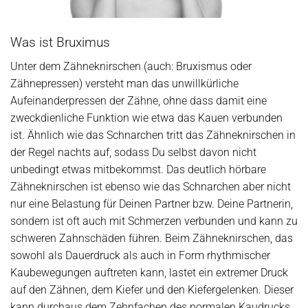
Was ist Bruximus
Unter dem Zähneknirschen (auch: Bruxismus oder
Zähnepressen) versteht man das unwillkürliche
Aufeinanderpressen der Zähne, ohne dass damit eine
zweckdienliche Funktion wie etwa das Kauen verbunden
ist. Ähnlich wie das Schnarchen tritt das Zähneknirschen in
der Regel nachts auf, sodass Du selbst davon nicht
unbedingt etwas mitbekommst. Das deutlich hörbare
Zähneknirschen ist ebenso wie das Schnarchen aber nicht
nur eine Belastung für Deinen Partner bzw. Deine Partnerin,
sondern ist oft auch mit Schmerzen verbunden und kann zu
schweren Zahnschäden führen. Beim Zähneknirschen, das
sowohl als Dauerdruck als auch in Form rhythmischer
Kaubewegungen auftreten kann, lastet ein extremer Druck
auf den Zähnen, dem Kiefer und den Kiefergelenken. Dieser
kann durchaus dem Zehnfachen des normalen Kaudrucks