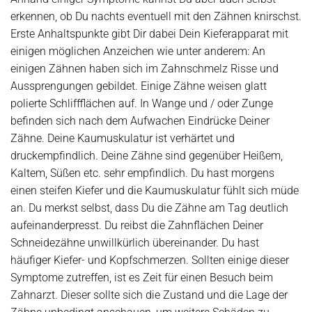
erkennen, ob Du nachts eventuell mit den Zähnen knirschst.
Erste Anhaltspunkte gibt Dir dabei Dein Kieferapparat mit
einigen möglichen Anzeichen wie unter anderem: An
einigen Zähnen haben sich im Zahnschmelz Risse und
Aussprengungen gebildet. Einige Zähne weisen glatt
polierte Schliffflächen auf. In Wange und / oder Zunge
befinden sich nach dem Aufwachen Eindrücke Deiner
Zähne. Deine Kaumuskulatur ist verhärtet und
druckempfindlich. Deine Zähne sind gegenüber Heißem,
Kaltem, Süßen etc. sehr empfindlich. Du hast morgens
einen steifen Kiefer und die Kaumuskulatur fühlt sich müde
an. Du merkst selbst, dass Du die Zähne am Tag deutlich
aufeinanderpresst. Du reibst die Zahnflächen Deiner
Schneidezähne unwillkürlich übereinander. Du hast
häufiger Kiefer- und Kopfschmerzen. Sollten einige dieser
Symptome zutreffen, ist es Zeit für einen Besuch beim
Zahnarzt. Dieser sollte sich die Zustand und die Lage der