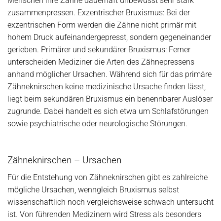
Menschen ihre Zähne dauerhaft unbewusst sehr stark
zusammenpressen. Exzentrischer Bruxismus: Bei der
exzentrischen Form werden die Zähne nicht primär mit
hohem Druck aufeinandergepresst, sondern gegeneinander
gerieben. Primärer und sekundärer Bruxismus: Ferner
unterscheiden Mediziner die Arten des Zähnepressens
anhand möglicher Ursachen. Während sich für das primäre
Zähneknirschen keine medizinische Ursache finden lässt,
liegt beim sekundären Bruxismus ein benennbarer Auslöser
zugrunde. Dabei handelt es sich etwa um Schlafstörungen
sowie psychiatrische oder neurologische Störungen.
Zähneknirschen – Ursachen
Für die Entstehung von Zähneknirschen gibt es zahlreiche
mögliche Ursachen, wenngleich Bruxismus selbst
wissenschaftlich noch vergleichsweise schwach untersucht
ist. Von führenden Medizinern wird Stress als besonders