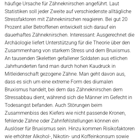
häufige Ursache für Zähneknirschen angeführt. Laut
Statistiken soll jeder Zweite auf verschiedenste alltägliche
Stressfaktoren mit Zähneknirschen reagieren. Bei gut 20
Prozent aller Betroffenen entwickelt sich darauf ein
dauerhaftes Zähneknirschen. Interessant: Ausgerechnet die
Archäologie liefert Unterstützung für die Theorie über den
Zusammenhang von starkem Stress und dem Bruxismus.
An tausenden Skeletten gefallener Soldaten aus etlichen
Jahrhunderten fand man durch hohen Kaudruck in
Mitleidenschaft gezogene Zähne. Man geht davon aus,
dass es sich um eine extreme Form des diurnalen
Bruxismus handelt, bei dem das Zähneknirschen dem
Stressabbau dient, während sich die Männer im Gefecht in
Todesangst befanden. Auch Störungen beim
Zusammenbiss des Kiefers wie nicht passende Kronen,
fehlende Zähne oder Zahnfehlstellungen können ein
Auslöser für Bruxismus sein. Hinzu kommen Risikofaktoren
wie erhöhter Alkohol-, Nikotin- und Koffeinkonsum sowie