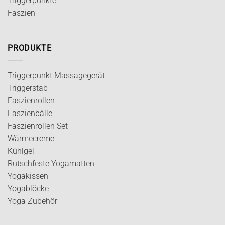
Triggerpunkte
Faszien
PRODUKTE
Triggerpunkt Massagegerät
Triggerstab
Faszienrollen
Faszienbälle
Faszienrollen Set
Wärmecreme
Kühlgel
Rutschfeste Yogamatten
Yogakissen
Yogablöcke
Yoga Zubehör