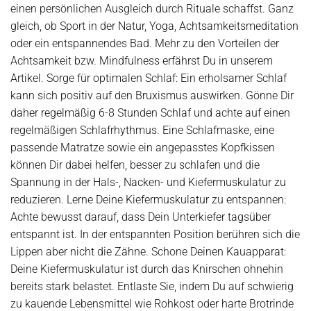
einen persönlichen Ausgleich durch Rituale schaffst. Ganz
gleich, ob Sport in der Natur, Yoga, Achtsamkeitsmeditation
oder ein entspannendes Bad. Mehr zu den Vorteilen der
Achtsamkeit bzw. Mindfulness erfährst Du in unserem
Artikel. Sorge für optimalen Schlaf: Ein erholsamer Schlaf
kann sich positiv auf den Bruxismus auswirken. Gönne Dir
daher regelmäßig 6-8 Stunden Schlaf und achte auf einen
regelmäßigen Schlafrhythmus. Eine Schlafmaske, eine
passende Matratze sowie ein angepasstes Kopfkissen
können Dir dabei helfen, besser zu schlafen und die
Spannung in der Hals-, Nacken- und Kiefermuskulatur zu
reduzieren. Lerne Deine Kiefermuskulatur zu entspannen:
Achte bewusst darauf, dass Dein Unterkiefer tagsüber
entspannt ist. In der entspannten Position berühren sich die
Lippen aber nicht die Zähne. Schone Deinen Kauapparat:
Deine Kiefermuskulatur ist durch das Knirschen ohnehin
bereits stark belastet. Entlaste Sie, indem Du auf schwierig
zu kauende Lebensmittel wie Rohkost oder harte Brotrinde